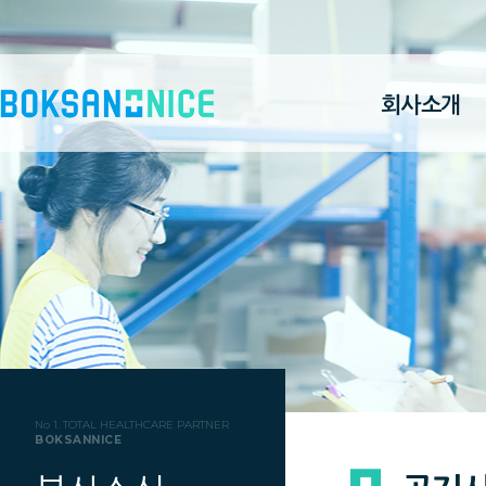
회사소개
No 1. TOTAL HEALTHCARE PARTNER
BOKSANNICE