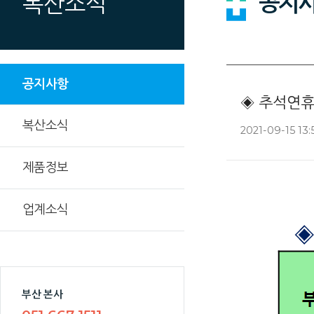
공지
복산소식
공지사항
◈ 추석연휴 
복산소식
2021-09-15 13:
제품정보
업계소식
부산 본사