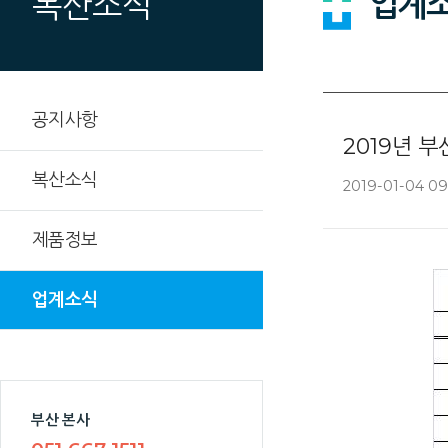
업계
복산소식
공지사항
2019년 
복산소식
2019-01-04 09
제품정보
업계소식
부산 본사