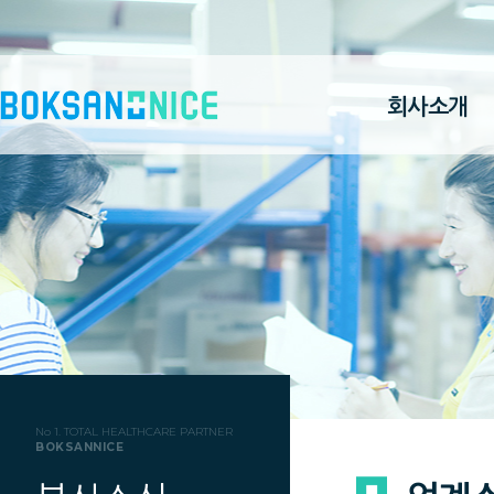
회사소개
No 1. TOTAL HEALTHCARE PARTNER
BOKSANNICE