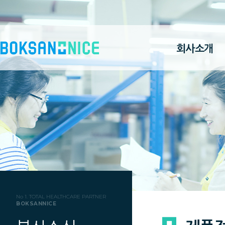
회사소개
No 1. TOTAL HEALTHCARE PARTNER
BOKSANNICE