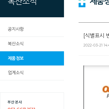
제품
복산소식
공지사항
[식별표시 
복산소식
2022-03-21 14:
제품정보
업계소식
부산 본사