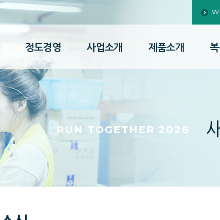
W
정도경영
사업소개
제품소개
복
RUN TOGETHER 2026