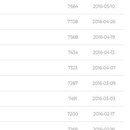
7664
2016-05-10
7708
2016-04-26
7568
2016-04-19
7434
2016-04-13
7323
2016-04-07
7287
2016-03-09
7491
2016-03-03
7200
2016-02-17
7266
2016-02-16