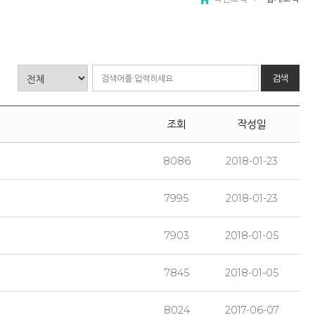
검색
조회
작성일
8086
2018-01-23
7995
2018-01-23
7903
2018-01-05
7845
2018-01-05
8024
2017-06-07