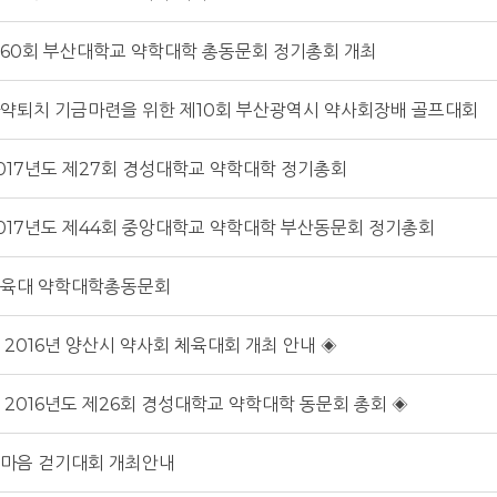
60회 부산대학교 약학대학 총동문회 정기총회 개최
약퇴치 기금마련을 위한 제10회 부산광역시 약사회장배 골프대회
017년도 제27회 경성대학교 약학대학 정기총회
017년도 제44회 중앙대학교 약학대학 부산동문회 정기총회
육대 약학대학총동문회
 2016년 양산시 약사회 체육대회 개최 안내 ◈
 2016년도 제26회 경성대학교 약학대학 동문회 총회 ◈
마음 걷기대회 개최안내