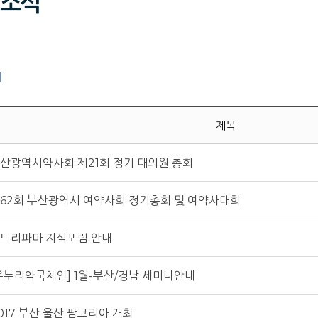
소식
개
제목
산광역시약사회 제21회 정기 대의원 총회
62회 부산광역시 여약사회 정기총회 및 여약사대회
트리파마 지식포럼 안내
온누리약국체인] 1월-부산/경남 세미나안내
017 부산 울산 팜코리아 개최