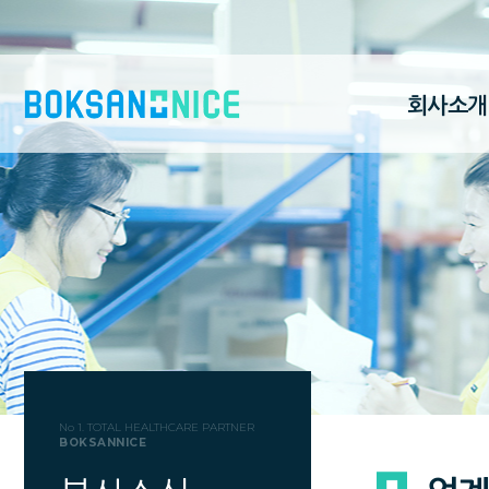
회사소개
No 1. TOTAL HEALTHCARE PARTNER
BOKSANNICE