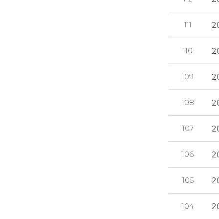
111
2
110
2
109
2
108
2
107
2
106
2
105
2
104
2