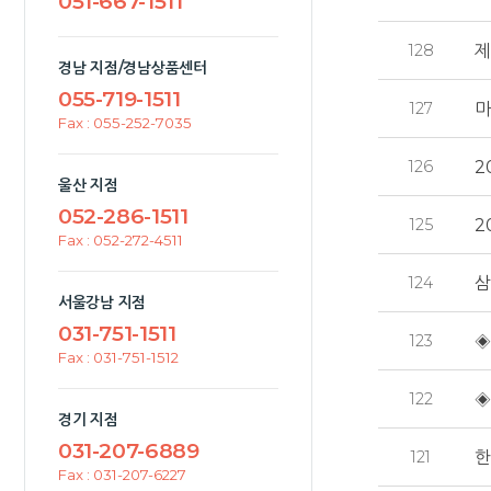
051-667-1511
128
제
경남 지점/경남상품센터
055-719-1511
127
마
Fax : 055-252-7035
126
2
울산 지점
052-286-1511
125
2
Fax : 052-272-4511
124
삼
서울강남 지점
031-751-1511
123
◈
Fax : 031-751-1512
122
◈
경기 지점
031-207-6889
121
한
Fax : 031-207-6227