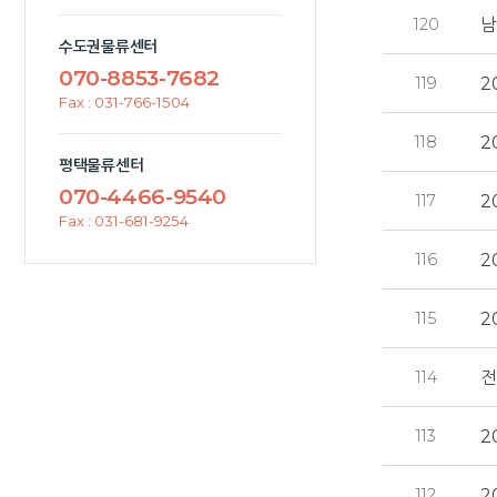
120
남
수도권물류센터
070-8853-7682
119
2
Fax : 031-766-1504
118
2
평택물류센터
070-4466-9540
117
2
Fax : 031-681-9254
116
2
115
2
114
전
113
2
112
2