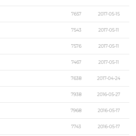
7657
2017-05-15
7543
2017-05-11
7576
2017-05-11
7467
2017-05-11
7638
2017-04-24
7938
2016-05-27
7968
2016-05-17
7743
2016-05-17