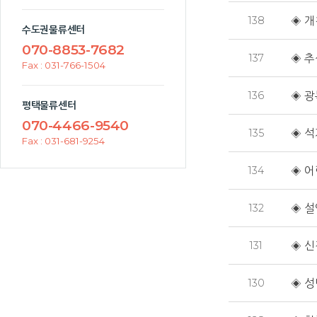
138
◈ 개
수도권물류센터
070-8853-7682
137
◈ 추
Fax : 031-766-1504
136
◈ 광
평택물류센터
070-4466-9540
135
◈ 석
Fax : 031-681-9254
134
◈ 어
132
◈ 설
131
◈ 신
130
◈ 성