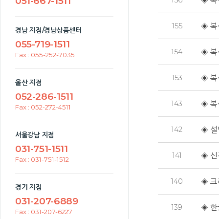
051-667-1511
156
◈ 복
155
◈ 복
경남 지점/경남상품센터
055-719-1511
154
◈ 복
Fax : 055-252-7035
153
◈ 복
울산 지점
052-286-1511
143
◈ 복
Fax : 052-272-4511
142
◈ 설연
서울강남 지점
031-751-1511
141
◈ 신
Fax : 031-751-1512
140
◈ 크
경기 지점
031-207-6889
139
◈ 한
Fax : 031-207-6227