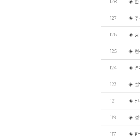
128
◈ 한
127
◈ 추
126
◈ 광
125
◈ 현
124
◈ 연
123
◈ 설
121
◈ 신
119
◈ 성
117
◈ 한