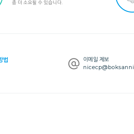
좀 더 소요될 수 있습니다.
방법
이메일 제보
nicecp@boksannic