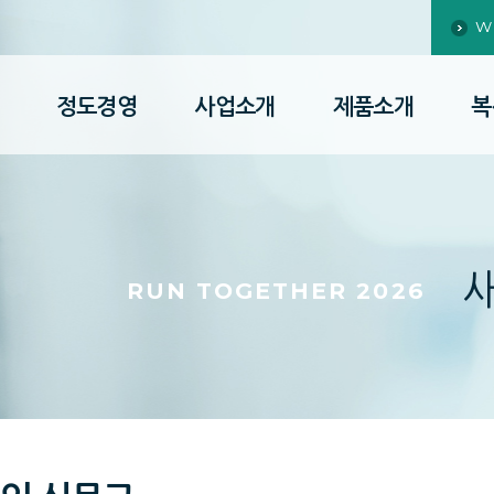
W
정도경영
사업소개
제품소개
복
RUN TOGETHER 2026