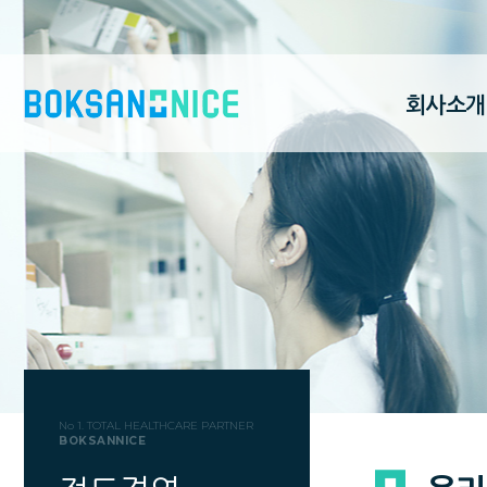
회사소개
No 1. TOTAL HEALTHCARE PARTNER
BOKSANNICE