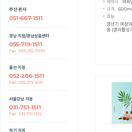
제약사
비씨
규격
600m
부산 본사
효능
051-667-1511
갱년기 여성의
음 (생리활성
경남 지점/경남상품센터
055-719-1511
Fax : 055-252-7035
울산 지점
052-286-1511
Fax : 052-272-4511
서울강남 지점
031-751-1511
Fax : 031-751-1512
경기 지점