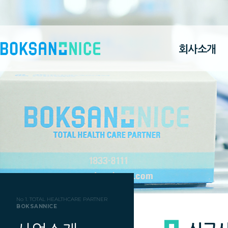
회사소개
No 1. TOTAL HEALTHCARE PARTNER
BOKSANNICE