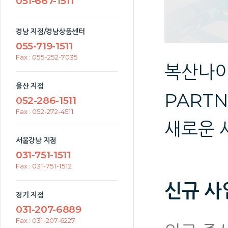
051-667-1511
경남 지점/경남상품센터
055-719-1511
Fax : 055-252-7035
복산나이스
울산 지점
PART
052-286-1511
Fax : 052-272-4511
새로운 
서울강남 지점
031-751-1511
Fax : 031-751-1512
신규 사
경기 지점
031-207-6889
Fax : 031-207-6227