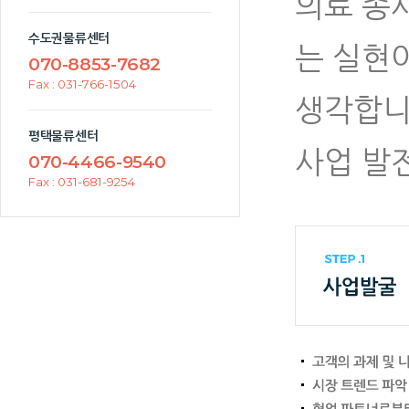
의료 종
수도권물류센터
는 실현
070-8853-7682
Fax : 031-766-1504
생각합니
평택물류센터
사업 발
070-4466-9540
Fax : 031-681-9254