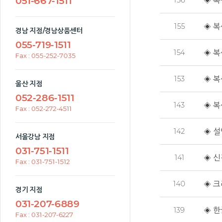
051-667-1511
156
◈ 복
155
◈ 복
경남 지점/경남상품센터
055-719-1511
154
◈ 복
Fax : 055-252-7035
153
◈ 복
울산 지점
052-286-1511
143
◈ 복
Fax : 052-272-4511
142
◈ 설연
서울강남 지점
031-751-1511
141
◈ 신
Fax : 031-751-1512
140
◈ 크
경기 지점
031-207-6889
139
◈ 한
Fax : 031-207-6227