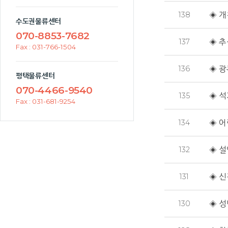
138
◈ 개
수도권물류센터
070-8853-7682
137
◈ 추
Fax : 031-766-1504
136
◈ 광
평택물류센터
070-4466-9540
135
◈ 석
Fax : 031-681-9254
134
◈ 어
132
◈ 설
131
◈ 신
130
◈ 성