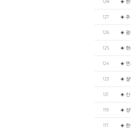
128
◈ 한
127
◈ 추
126
◈ 광
125
◈ 현
124
◈ 연
123
◈ 설
121
◈ 신
119
◈ 성
117
◈ 한