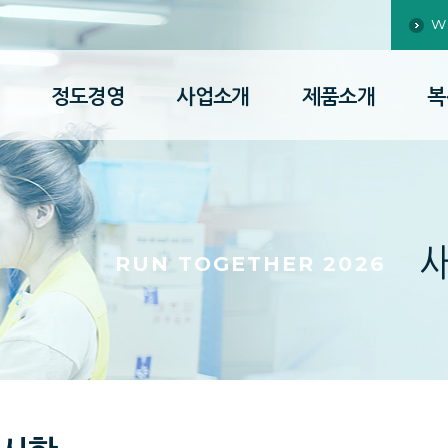
W
정도경영
사업소개
제품소개
복
RUN TOGETHER 2026