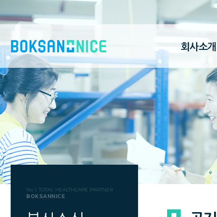
회사소개
No 1. TOTAL HEALTHCARE PARTNER
BOKSANNICE