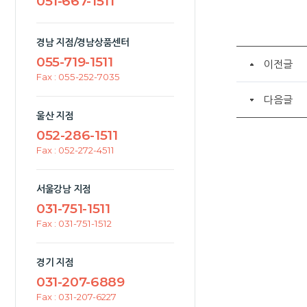
051-667-1511
경남 지점/경남상품센터
055-719-1511
이전글
Fax : 055-252-7035
다음글
울산 지점
052-286-1511
Fax : 052-272-4511
서울강남 지점
031-751-1511
Fax : 031-751-1512
경기 지점
031-207-6889
Fax : 031-207-6227