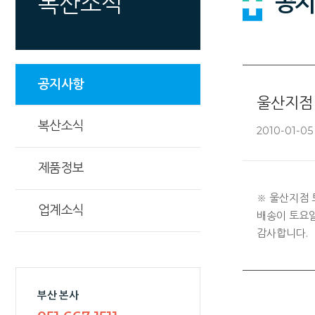
공지
복산소식
공지사항
울산지점 
복산소식
2010-01-05
제품정보
※ 울산지점 
업계소식
배송이 토요일
감사합니다.
부산 본사