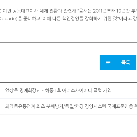
 이번 공동대표이사 체제 전환과 관련해 “올해는 2011년부터 10년간 추
 Decade)을 준비하고, 이에 따른 책임경영을 강화하기 위한 것”이라고 
목록
엄상주 명예회장님 - 하동 1호 아너소사이어티 클럽 가입
의약품유통업계 최초 부패방지/품질/환경 경영시스템 국제표준인증 