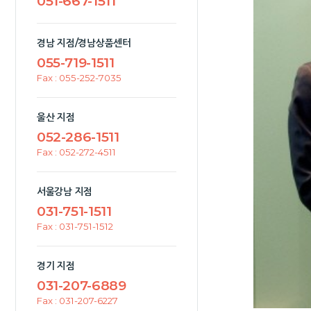
051-667-1511
경남 지점/경남상품센터
055-719-1511
Fax : 055-252-7035
울산 지점
052-286-1511
Fax : 052-272-4511
서울강남 지점
031-751-1511
Fax : 031-751-1512
경기 지점
031-207-6889
Fax : 031-207-6227