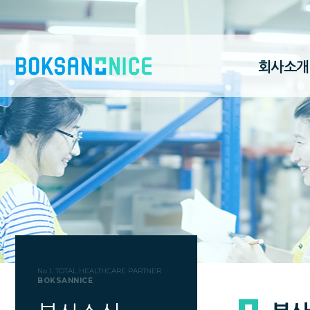
회사소개
No 1. TOTAL HEALTHCARE PARTNER
BOKSANNICE