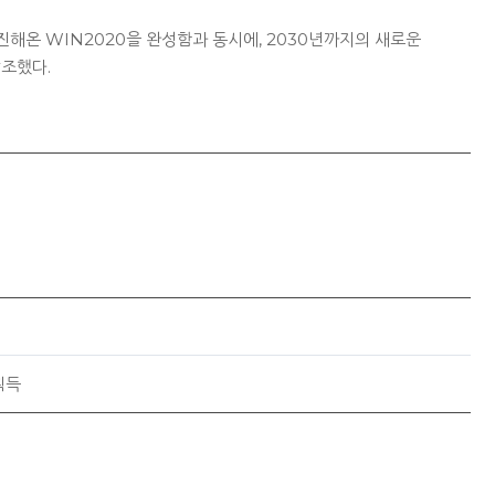
진해온 WIN2020을 완성함과 동시에, 2030년까지의 새로운
강조했다.
획득