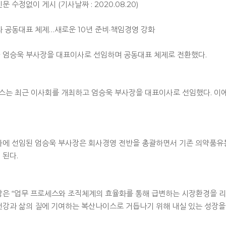
 수정없이 게시 (기사날짜 : 2020.08.20)
 공동대표 체제…새로운 10년 준비·책임경영 강화
 엄승욱 부사장을 대표이사로 선임하며 공동대표 체제로 전환했다.
스는 최근 이사회를 개최하고 엄승욱 부사장을 대표이사로 선임했다. 이
사에 선임된 엄승욱 부사장은 회사경영 전반을 총괄하면서 기존 의약품유
 된다.
은 “업무 프로세스와 조직체계의 효율화를 통해 급변하는 시장환경을 리드
강과 삶의 질에 기여하는 복산나이스로 거듭나기 위해 내실 있는 성장을