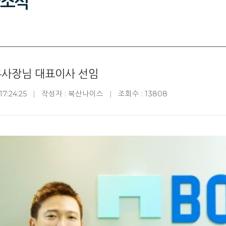
소식
부사장님 대표이사 선임
17:24:25
작성자 : 복산나이스
조회수 : 13808