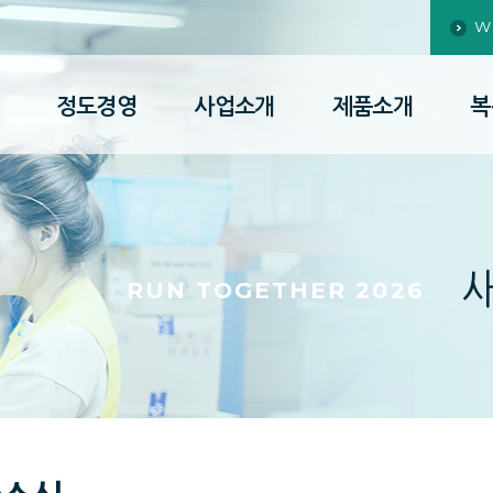
W
정도경영
사업소개
제품소개
복
RUN TOGETHER 2026