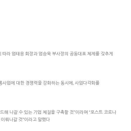
에 따라 엄태응 회장과 엄승욱 부사장의 공동대표 체제를 갖추게
통사업에 대한 경쟁력을 강화하는 동시에, 사업다각화를
해 나갈 수 있는 기업 체질을 구축할 것”이라며 “포스트 코로나
 이뤄나갈 것”이라고 말했다