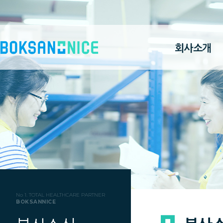
회사소개
No 1. TOTAL HEALTHCARE PARTNER
BOKSANNICE