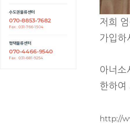
수도권물류센터
저희 
070-8853-7682
Fax : 031-766-1504
가입하
평택물류센터
070-4466-9540
Fax : 031-681-9254
아너소
한하여 
http://