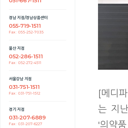
051-667-1511
경남 지점/경남상품센터
055-719-1511
Fax : 055-252-7035
울산 지점
052-286-1511
Fax : 052-272-4511
서울강남 지점
031-751-1511
[메디파
Fax : 031-751-1512
는 지난
경기 지점
031-207-6889
'의약
Fax : 031-207-6227