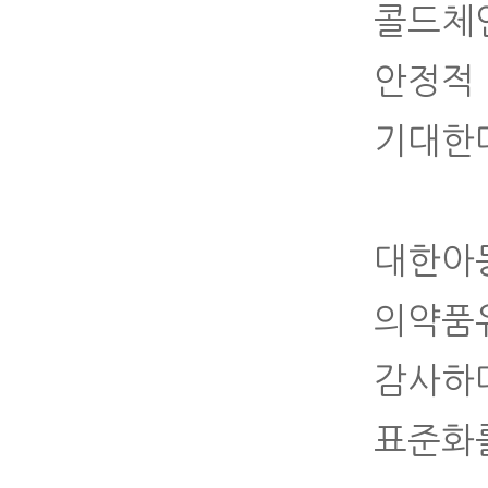
콜드체
안정적
기대한다
대한아
의약품
감사하
표준화를