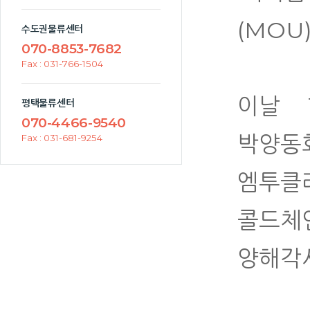
(MOU
수도권물류센터
070-8853-7682
Fax : 031-766-1504
이날 
평택물류센터
070-4466-9540
박양동
Fax : 031-681-9254
엠투클
콜드체
양해각