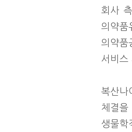
회사 측
의약품
의약품
서비스 
복산나
체결을
생물학