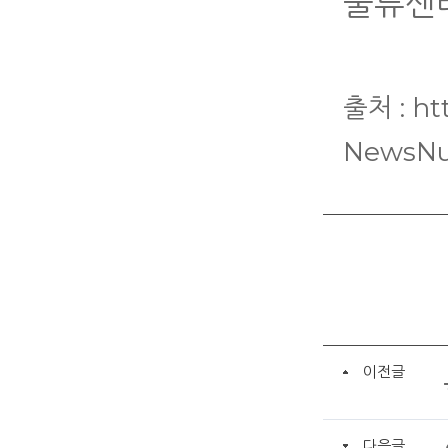
물류센터
출처 : ht
NewsNu
이전글
다음글