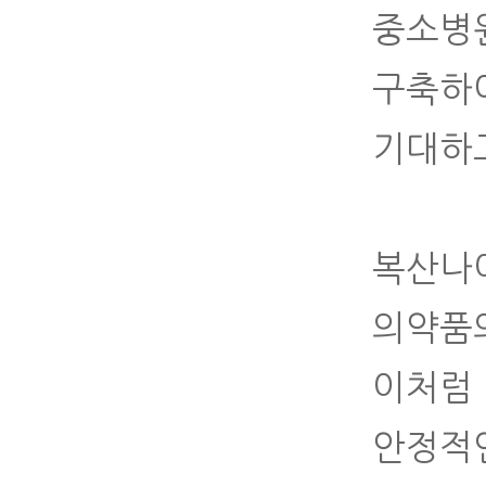
중소병
구축하
기대하고
복산나
의약품
이처럼
안정적