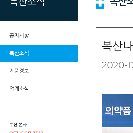
복산
복산소식
공지사항
복산나
복산소식
2020-1
제품정보
업계소식
부산 본사