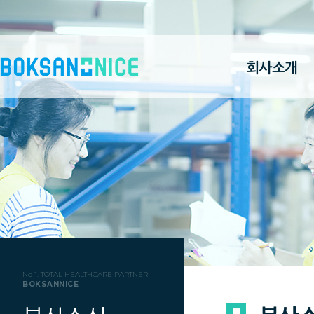
회사소개
No 1. TOTAL HEALTHCARE PARTNER
BOKSANNICE