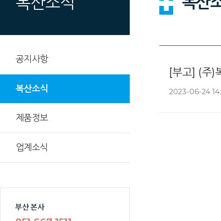
복산
복산소식
공지사항
[부고] (
복산소식
2023-06-24 14:
제품정보
업계소식
부산 본사