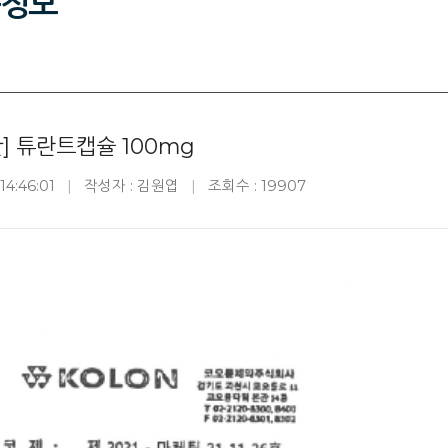
정보
] 튜란트캡슐 100mg
14:46:01
작성자 : 김원엽
조회수 : 19907