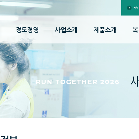
W
정도경영
사업소개
제품소개
복
RUN TOGETHER 2026