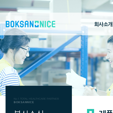
회사소개
No 1. TOTAL HEALTHCARE PARTNER
BOKSANNICE