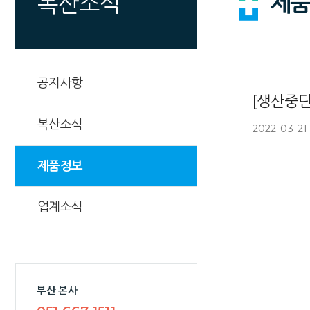
제품
복산소식
공지사항
[생산중단
복산소식
2022-03-21 
제품정보
업계소식
부산 본사