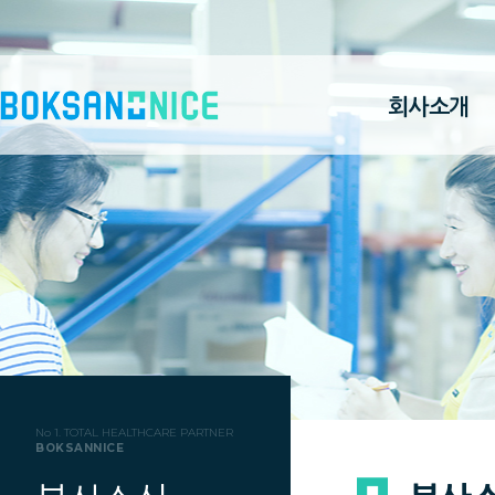
회사소개
No 1. TOTAL HEALTHCARE PARTNER
BOKSANNICE