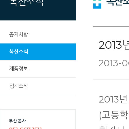
복산
복산소식
공지사항
2013
복산소식
2013-0
제품정보
업계소식
2013
(고등학
부산 본사