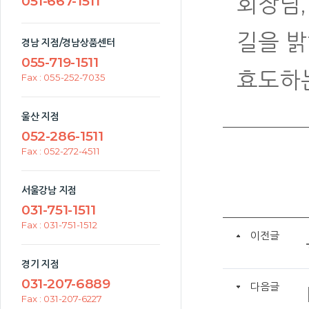
회장님,
051-667-1511
길을 밝
경남 지점/경남상품센터
055-719-1511
효도하
Fax : 055-252-7035
울산 지점
052-286-1511
Fax : 052-272-4511
서울강남 지점
031-751-1511
Fax : 031-751-1512
이전글
경기 지점
031-207-6889
다음글
Fax : 031-207-6227