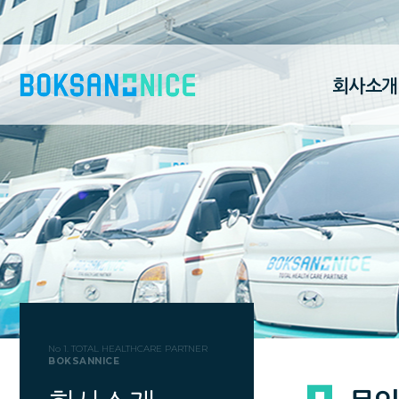
회사소개
No 1. TOTAL HEALTHCARE PARTNER
BOKSANNICE