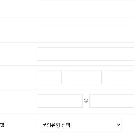
보의 보유 및 이용기간
 개인정보수집 및 이용목적이 달성된 후에는 해당정보를 지체없이 파기합
출력된 개인정보 : 분쇄기로 분쇄하거나 소각
파일 형태로 저장된 개인정보 : 기록을 재생할 수 없는 기술적 방법을 사용
-
-
@
형