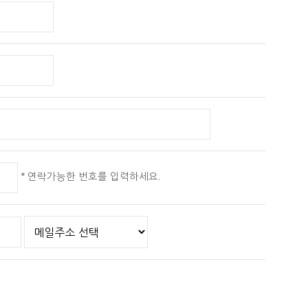
니다. 파기절차 및 방법은 다음과 같습니다.
하여 삭제
* 연락가능한 번호를 입력하세요.