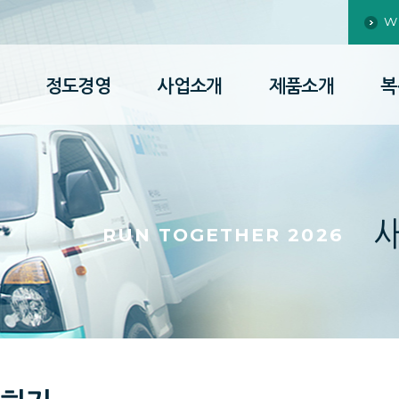
W
정도경영
사업소개
제품소개
복
RUN TOGETHER 2026