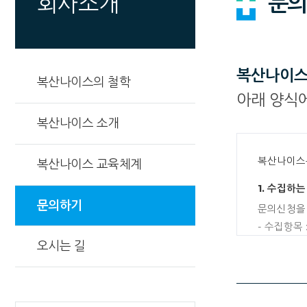
문의
회사소개
복산나이스
복산나이스의 철학
아래 양식
복산나이스 소개
복산나이스는
복산나이스 교육체계
1. 수집하
문의하기
문의신청을 
- 수집항목 
- 개인정보
오시는 길
2. 개인정
복산나이스는
- 문의신청